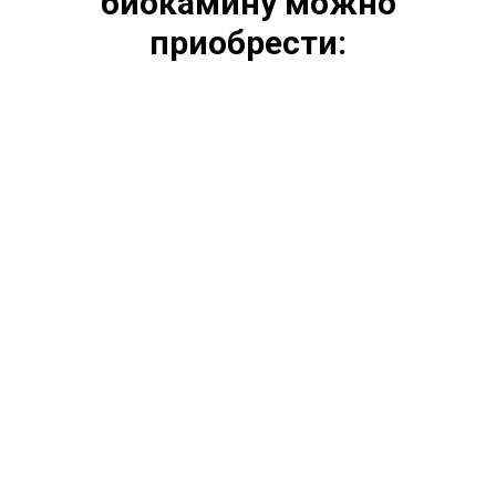
биокамину можно
приобрести: