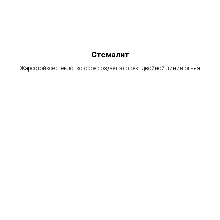
Стемалит
Жаростойкое стекло, которое создает эффект двойной линии огняя