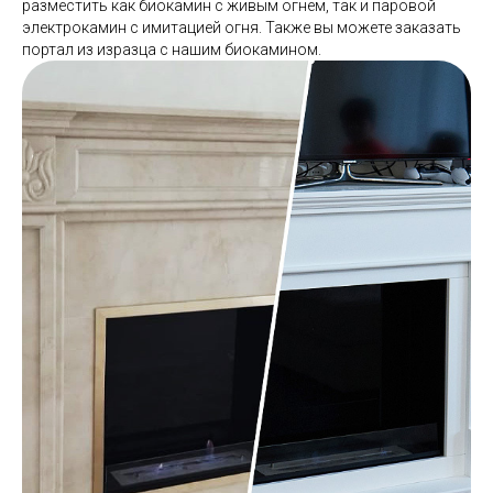
разместить как биокамин с живым огнем, так и паровой
электрокамин с имитацией огня. Также вы можете заказать
портал из изразца с нашим биокамином.