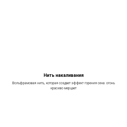
Нить накаливания
Вольфрамовая нить, которая создает эффект горения сена: огонь
красиво мерцает