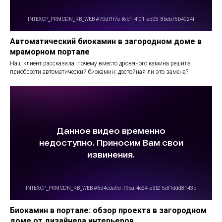
Автоматический биокамин в загородном доме в
мраморном портале
Наш клиент рассказала, почему вместо дровяного камина решила
приобрести автоматический биокамин: достойная ли это замена?
Биокамин в портале: обзор проекта в загородном
доме от дизайнера интерьеров