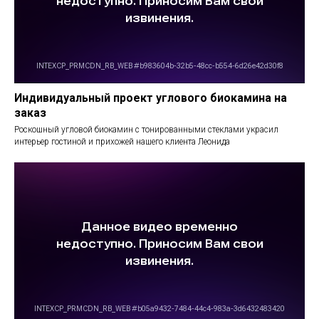
Индивидуальный проект углового биокамина на
заказ
Роскошный угловой биокамин с тонированными стеклами украсил
интерьер гостиной и прихожей нашего клиента Леонида