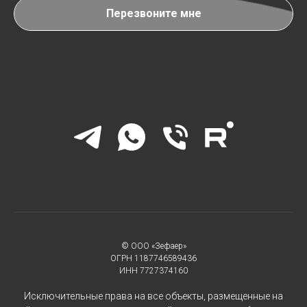
Перезвоните мне
© ООО «Зефаер»
ОГРН 1187746589436
ИНН 7727374160
Исключительные права на все объекты, размещенные на