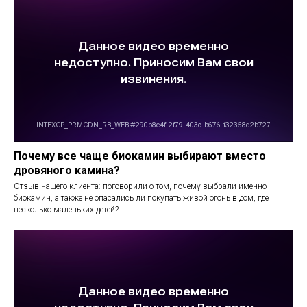
Почему все чаще биокамин выбирают вместо
дровяного камина?
Отзыв нашего клиента: поговорили о том, почему выбрали именно
биокамин, а также не опасались ли покупать живой огонь в дом, где
несколько маленьких детей?