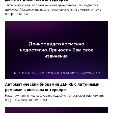
Таком очагу с живым огнем не нужна даже розетка. Не нуждается в
дымоходе. Максимально простая установка камина с живым огнем в
загородный дом.
Автоматический биокамин ZEFIRE с латунными
рамками в светлом интерьере
Наша покупательница рассказала подробно, как родилась идея сделать
зону гостиной с живым огнем