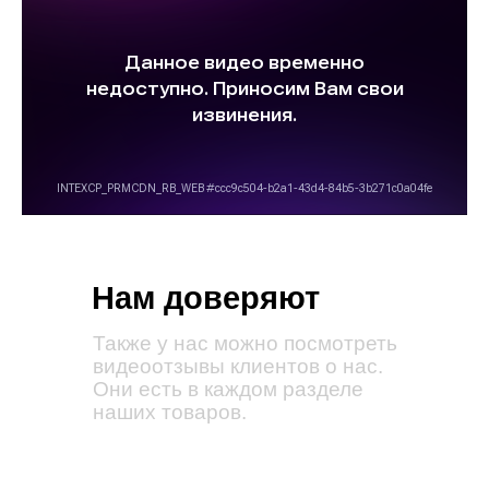
Нам доверяют
Также у нас можно посмотреть
видеоотзывы клиентов о нас.
Они есть в каждом разделе
наших товаров.