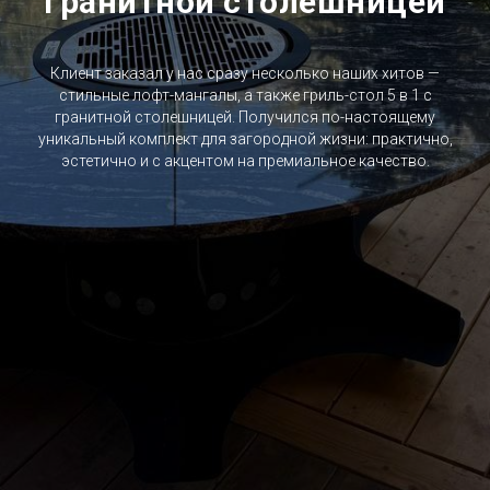
гранитной столешницей
Клиент заказал у нас сразу несколько наших хитов —
стильные лофт-мангалы, а также гриль-стол 5 в 1 с
гранитной столешницей. Получился по-настоящему
уникальный комплект для загородной жизни: практично,
эстетично и с акцентом на премиальное качество.