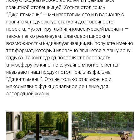
любую модель можно дополнить премиальной
гранитной столешницей. Хотите стол гриль
“Джентльмены” — мы изготовим его и в варианте с
гранитом, подчеркнув статус и долговечность
проекта. Нужен круглый или классический вариант —
также легко реализуем. Благодаря широким
возможностям индивидуализации, вы получите именно
тот формат, который идеально впишется в вашу зону
отдыха. Такой подход позволяет воссоздать
атмосферу из кино: не случайно многие клиенты
называют наш продукт стол гриль из фильма
“Джентльмены”. Это не только стильное, но и
максимально функциональное решение для
загородной жизни.