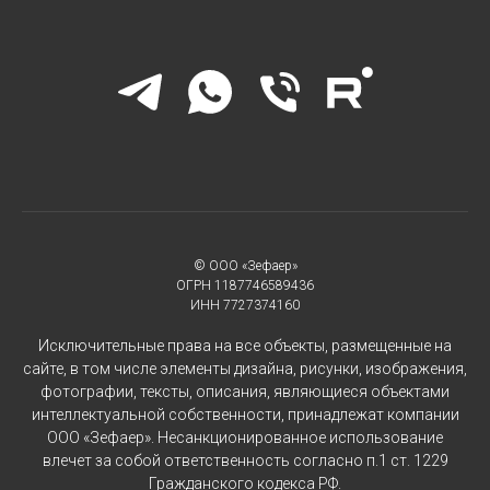
© ООО «Зефаер»
ОГРН 1187746589436
ИНН 7727374160
Исключительные права на все объекты, размещенные на
сайте, в том числе элементы дизайна, рисунки, изображения,
фотографии, тексты, описания, являющиеся объектами
интеллектуальной собственности, принадлежат компании
ООО «Зефаер». Несанкционированное использование
влечет за собой ответственность согласно п.1 ст. 1229
Гражданского кодекса РФ.