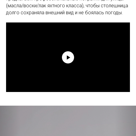
(масла/воски/лак яхтного класса), чтобы столешница
долго сохраняла внешний вид и не боялась погоды.