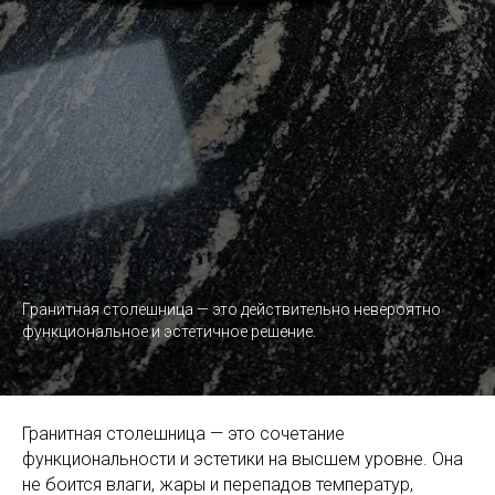
Гранитная столешница — это действительно невероятно
функциональное и эстетичное решение.
Гранитная столешница — это сочетание
функциональности и эстетики на высшем уровне. Она
не боится влаги, жары и перепадов температур,