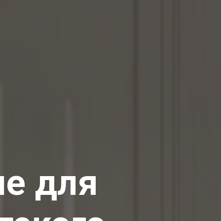
ле для