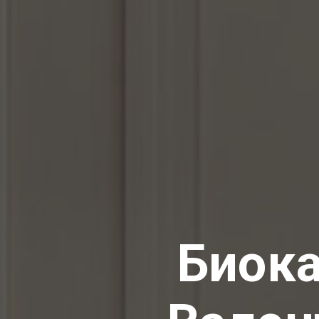
Биока